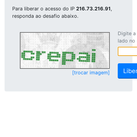
Para liberar o acesso
do IP
216.73.216.91
,
responda ao desafio abaixo.
Digite 
lado no
[trocar imagem]